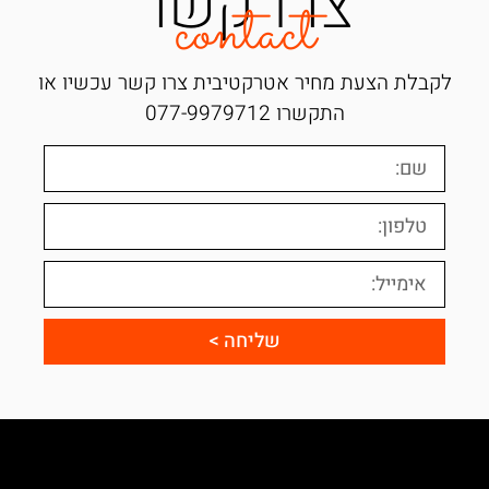
צרו קשר
contact
לקבלת הצעת מחיר אטרקטיבית צרו קשר עכשיו או
התקשרו
077-9979712
שליחה >