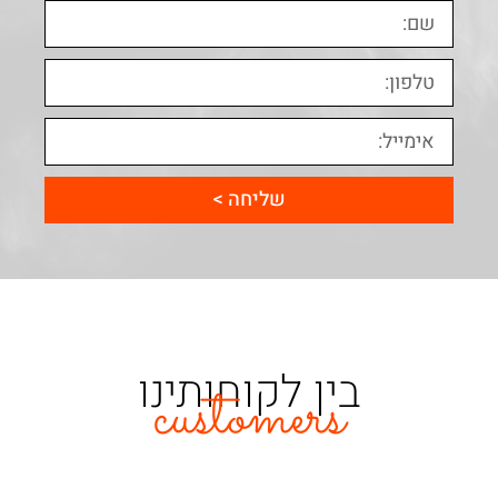
שליחה >
בין לקוחותינו
customers