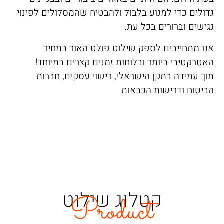
גדולים כדי למנוע בלבול ולהבטיח שהמסלולים לפינוי
נגישים וברורים בכל עת.
אנו מתחייבים לספק שילוט פולט האור במחיר
האטרקטיבי ביותר ובלוחות זמנים קצרים במיוחד!
תוך עמידה בתקן הישראלי, רישוי עסקים, חברות
הביטוח ודרישות הכבאות
קטלוג שילוט
Product