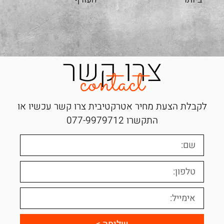
צרו קשר
contact
לקבלת הצעת מחיר אטרקטיבית צרו קשר עכשיו או
התקשרו
077-9979712