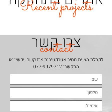
Recent projects
צרו קשר
contact
לקבלת הצעת מחיר אטרקטיבית צרו קשר עכשיו או
התקשרו
077-9979712