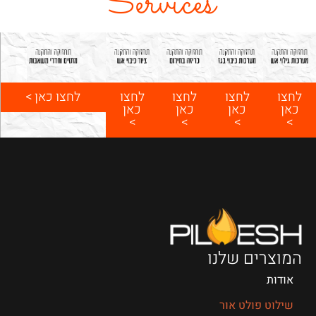
Services
לחצו כאן >
לחצו
לחצו
לחצו
לחצו
כאן
כאן
כאן
כאן
>
>
>
>
המוצרים שלנו
אודות
שילוט פולט אור