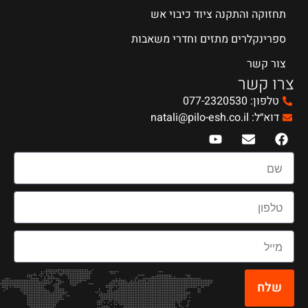
תחזוקה והתקנה ציוד כיבוי אש
ספרינקלרים מתזים וחדרי משאבות
צור קשר
צרו קשר
טלפון: 077-2320530
דוא״ל: natali@pilo-esh.co.il
שלח