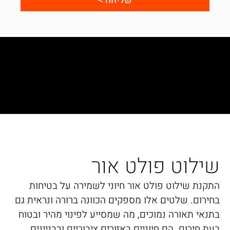
שליחה >
שילוט פולט אור
התקנת שילוט פולט אור חיוני לשמירה על בטיחות
בחירום. שלטים אלו מספקים הכוונה ברורה ונראית גם
בתנאי תאורה נמוכים, מה שמסייע לפינוי מהיר ובטוח
בעת חירום. הם חיוניים באזורים ציבוריים ובבניינים